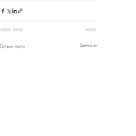
Останні пости
Дивитися всі