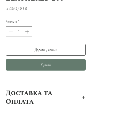
Ціна
5 460,00 ₴
Кількість
*
Додати у кошик
Купити
Доставка та
Оплата
Способи оплати
Безготівковий — Оплата за 