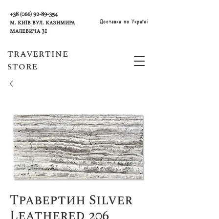
+38 (066) 92-89-354
Доставка по Україні
м. Київ вул. Казимира
Малевича 31
TRAVERTINE
STORE
Травертин Silver
Leathered 206