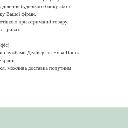
ідділення будь-якого банку або з 
ку Вашої фірми.
готівкою при отриманні товару.
з Приват.
фіс).
и службами Делівері та Нова Пошта.
країні
ься, можлива доставка попутним 