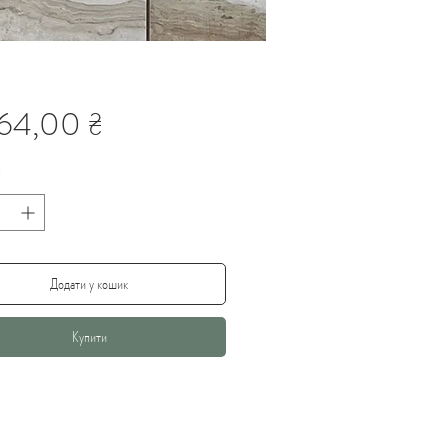
Ціна
64,00 ₴
*
Додати у кошик
Купити