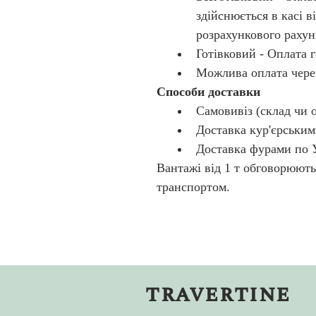
здійснюється в касі в
розрахункового рахун
Готівковий - Оплата 
Можлива оплата чере
Способи доставки
Самовивіз (склад чи о
Доставка кур'єрським
Доставка фурами по У
Вантажі від 1 т обговорюют
транспортом.
travertine