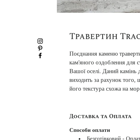
Травертин Tra
Поєднання каменю травертин
кам'яного оздоблення для 
Вашої оселі. Даний камінь д
виходить за рахунок того, 
його текстура схожа на мор
Доставка та Оплата
Способи оплати
Безготівковий - Опла