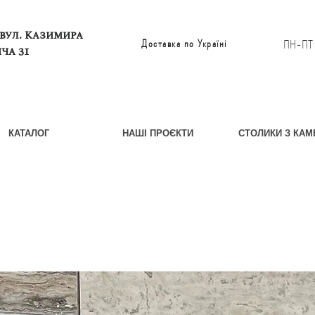
 вул. Казимира
Доставка по Україні
ПН-П
ча 31
КАТАЛОГ
НАШІ ПРОЄКТИ
СТОЛИКИ З КА